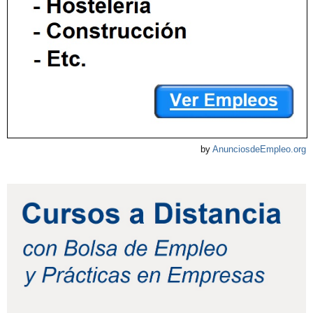
by
AnunciosdeEmpleo.org