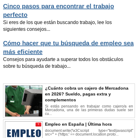
Cinco pasos para encontrar el trabajo
perfecto
Si eres de los que están buscando trabajo, lee los
siguientes consejos...
Cómo hacer que tu búsqueda de empleo sea
más eficiente
Consejos para ayudarte a superar todos los obstáculos
sobre tu búsqueda de trabajo...
¿Cuánto cobra un cajero de Mercadona
en 2026? Sueldo, pagas extra y
complementos
Si estás pensando en trabajar como cajero/a en
Mercadona, una de las primeras dudas suele ser
cu...
Empleo en España | Última hora
document.write('\x3Cscript type="text/javascript"
src="' + ('https:' == document.location.proto...