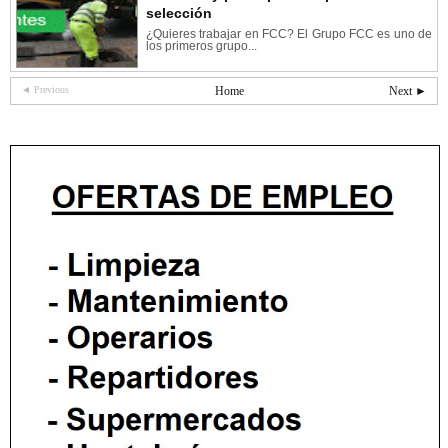
selección
¿Quieres trabajar en FCC? El Grupo FCC es uno de
los primeros grupo...
◄ Previous
Home
Next ►