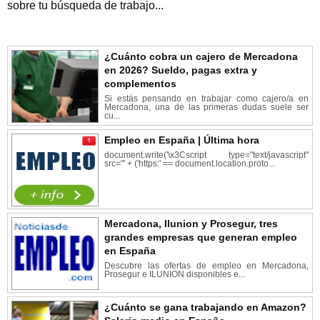
sobre tu búsqueda de trabajo...
¿Cuánto cobra un cajero de Mercadona
en 2026? Sueldo, pagas extra y
complementos
Si estás pensando en trabajar como cajero/a en
Mercadona, una de las primeras dudas suele ser
cu...
Empleo en España | Última hora
document.write('\x3Cscript type="text/javascript"
src="' + ('https:' == document.location.proto...
Mercadona, Ilunion y Prosegur, tres
grandes empresas que generan empleo
en España
Descubre las ofertas de empleo en Mercadona,
Prosegur e ILUNION disponibles e...
¿Cuánto se gana trabajando en Amazon?