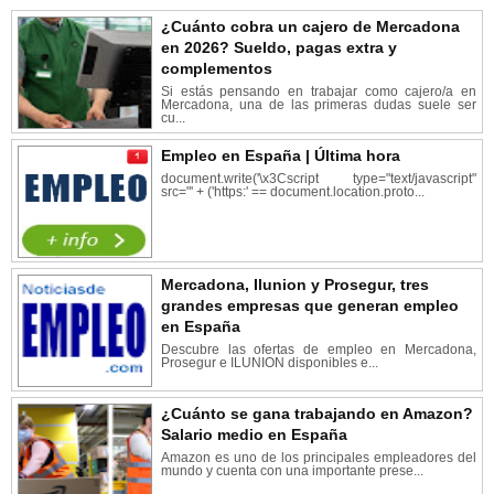
¿Cuánto cobra un cajero de Mercadona
en 2026? Sueldo, pagas extra y
complementos
Si estás pensando en trabajar como cajero/a en
Mercadona, una de las primeras dudas suele ser
cu...
Empleo en España | Última hora
document.write('\x3Cscript type="text/javascript"
src="' + ('https:' == document.location.proto...
Mercadona, Ilunion y Prosegur, tres
grandes empresas que generan empleo
en España
Descubre las ofertas de empleo en Mercadona,
Prosegur e ILUNION disponibles e...
¿Cuánto se gana trabajando en Amazon?
Salario medio en España
Amazon es uno de los principales empleadores del
mundo y cuenta con una importante prese...