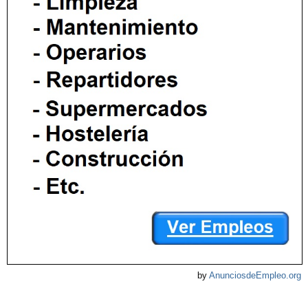
by
AnunciosdeEmpleo.org