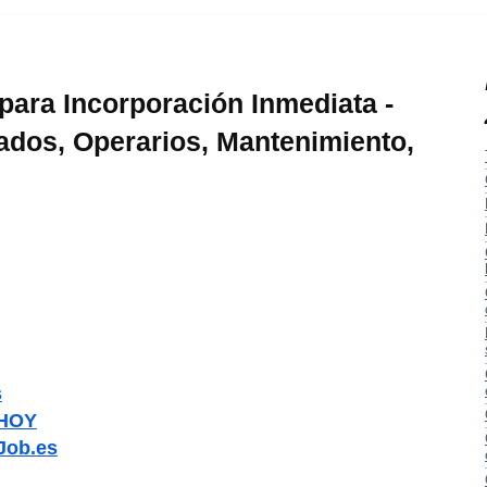
para Incorporación Inmediata -
dos, Operarios, Mantenimiento,
s
 HOY
Job.es