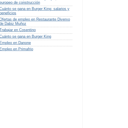
europeo de construcción
Cuánto se gana en Burger King: salarios y
beneficios
Ofertas de empleo en Restaurante Diverxo
de Dabiz Muñoz
Trabajar en Cosentino
Cuánto se gana en Burger King
Empleo en Danone
Empleo en Primafrio