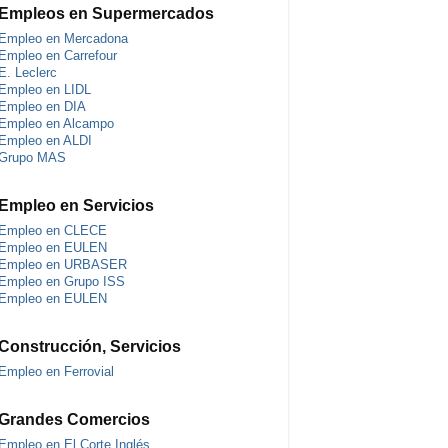
Empleos en Supermercados
Empleo en Mercadona
Empleo en Carrefour
E. Leclerc
Empleo en LIDL
Empleo en DIA
Empleo en Alcampo
Empleo en ALDI
Grupo MAS
Empleo en Servicios
Empleo en CLECE
Empleo en EULEN
Empleo en URBASER
Empleo en Grupo ISS
Empleo en EULEN
Construcción, Servicios
Empleo en Ferrovial
Grandes Comercios
Empleo en El Corte Inglés