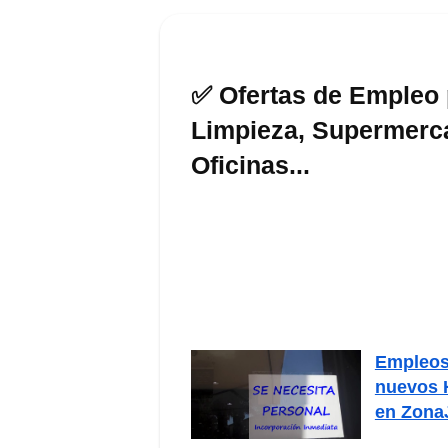
✅ Ofertas de Empleo 
Limpieza, Supermerca
Oficinas...
Empleo
nuevos
en Zona