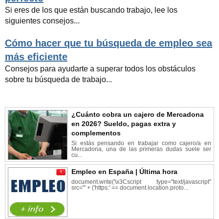
Si eres de los que están buscando trabajo, lee los
siguientes consejos...
Cómo hacer que tu búsqueda de empleo sea
más eficiente
Consejos para ayudarte a superar todos los obstáculos
sobre tu búsqueda de trabajo...
¿Cuánto cobra un cajero de Mercadona
en 2026? Sueldo, pagas extra y
complementos
Si estás pensando en trabajar como cajero/a en
Mercadona, una de las primeras dudas suele ser
cu...
Empleo en España | Última hora
document.write('\x3Cscript type="text/javascript"
src="' + ('https:' == document.location.proto...