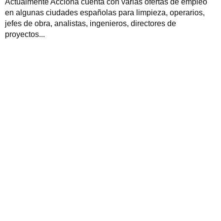
Actualmente Acciona cuenta con varias ofertas de empleo
en algunas ciudades españolas para limpieza, operarios,
jefes de obra, analistas, ingenieros, directores de
proyectos...