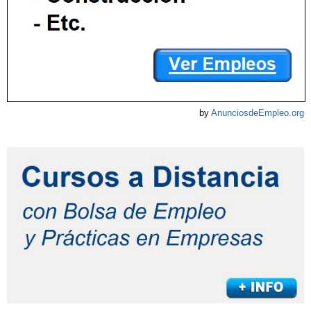
by
AnunciosdeEmpleo.org