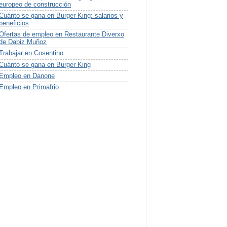
europeo de construcción
Cuánto se gana en Burger King: salarios y
beneficios
Ofertas de empleo en Restaurante Diverxo
de Dabiz Muñoz
Trabajar en Cosentino
Cuánto se gana en Burger King
Empleo en Danone
Empleo en Primafrio