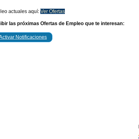
leo actuales aquí:
Ver Ofertas
cibir las próximas Ofertas de Empleo que te interesan:
Activar Notificaciones