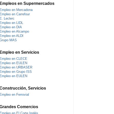
Empleos en Supermercados
Empleo en Mercadona
Empleo en Carrefour
E. Leclerc
Empleo en LIDL
Empleo en DIA
Empleo en Alcampo
Empleo en ALDI
Grupo MAS
Empleo en Servicios
Empleo en CLECE
Empleo en EULEN
Empleo en URBASER
Empleo en Grupo ISS
Empleo en EULEN
Construcción, Servicios
Empleo en Ferrovial
Grandes Comercios
Empleo en El Corte Inglés