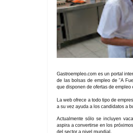
Gastroempleo.com es un portal inter
de las bolsas de empleo de "A Fu
que disponen de ofertas de empleo c
La web ofrece a todo tipo de empresa
a su vez ayuda a los candidatos a bu
Actualmente sólo se incluyen vacan
aspira a convertirse en los próxim
del sector a nivel mundial.