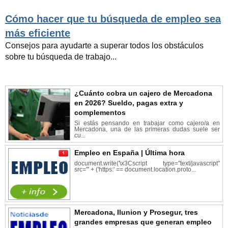
Cómo hacer que tu búsqueda de empleo sea
más eficiente
Consejos para ayudarte a superar todos los obstáculos
sobre tu búsqueda de trabajo...
¿Cuánto cobra un cajero de Mercadona
en 2026? Sueldo, pagas extra y
complementos
Si estás pensando en trabajar como cajero/a en
Mercadona, una de las primeras dudas suele ser
cu...
Empleo en España | Última hora
document.write('\x3Cscript type="text/javascript"
src="' + ('https:' == document.location.proto...
Mercadona, Ilunion y Prosegur, tres
grandes empresas que generan empleo