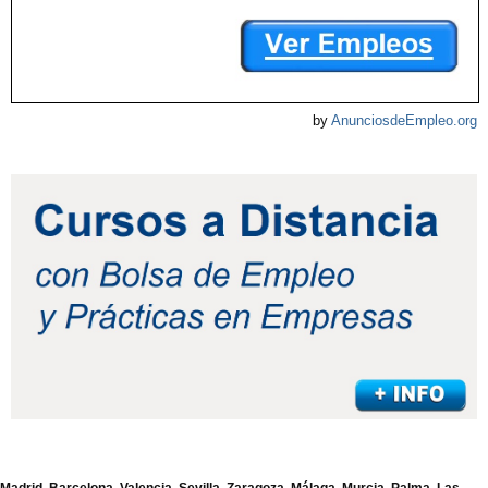
by
AnunciosdeEmpleo.org