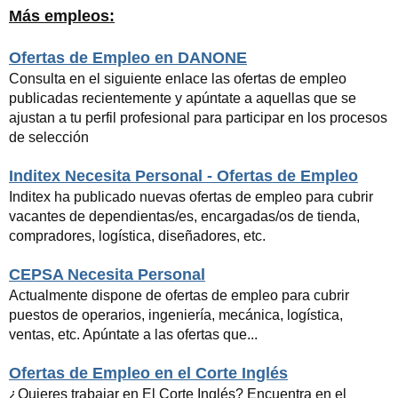
Más empleos:
Ofertas de Empleo en DANONE
Consulta en el siguiente enlace las ofertas de empleo
publicadas recientemente y apúntate a aquellas que se
ajustan a tu perfil profesional para participar en los procesos
de selección
Inditex Necesita Personal - Ofertas de Empleo
Inditex ha publicado nuevas ofertas de empleo para cubrir
vacantes de dependientas/es, encargadas/os de tienda,
compradores, logística, diseñadores, etc.
CEPSA Necesita Personal
Actualmente dispone de ofertas de empleo para cubrir
puestos de operarios, ingeniería, mecánica, logística,
ventas, etc. Apúntate a las ofertas que...
Ofertas de Empleo en el Corte Inglés
¿Quieres trabajar en El Corte Inglés? Encuentra en el