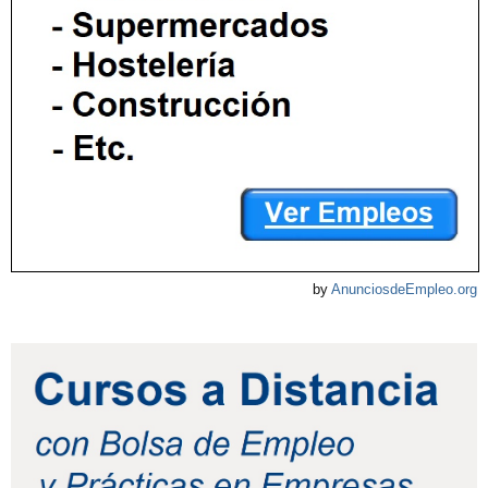
by
AnunciosdeEmpleo.org