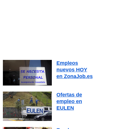
Empleos
nuevos HOY
en ZonaJob.es
Ofertas de
empleo en
EULEN