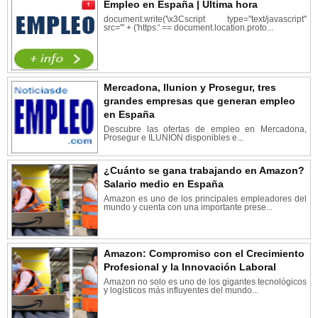
Empleo en España | Última hora
document.write('\x3Cscript type="text/javascript"
src="' + ('https:' == document.location.proto...
Mercadona, Ilunion y Prosegur, tres
grandes empresas que generan empleo
en España
Descubre las ofertas de empleo en Mercadona,
Prosegur e ILUNION disponibles e...
¿Cuánto se gana trabajando en Amazon?
Salario medio en España
Amazon es uno de los principales empleadores del
mundo y cuenta con una importante prese...
Amazon: Compromiso con el Crecimiento
Profesional y la Innovación Laboral
Amazon no solo es uno de los gigantes tecnológicos
y logísticos más influyentes del mundo...