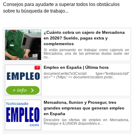
Consejos para ayudarte a superar todos los obstáculos
sobre tu búsqueda de trabajo...
¿Cuánto cobra un cajero de Mercadona
en 2026? Sueldo, pagas extra y
complementos
Si estás pensando en trabajar como cajero/a en
Mercadona, una de las primeras dudas suele ser
cu...
Empleo en España | Última hora
document.write('\x3Cscript type="text/javascript"
src="' + ('https:' == document.location.proto...
Mercadona, Ilunion y Prosegur, tres
grandes empresas que generan empleo
en España
Descubre las ofertas de empleo en Mercadona,
Prosegur e ILUNION disponibles e...