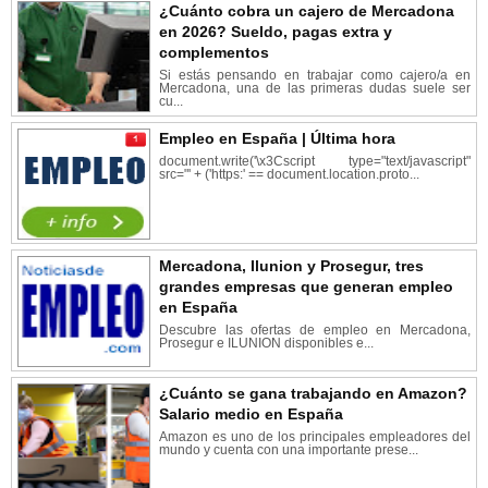
¿Cuánto cobra un cajero de Mercadona
en 2026? Sueldo, pagas extra y
complementos
Si estás pensando en trabajar como cajero/a en
Mercadona, una de las primeras dudas suele ser
cu...
Empleo en España | Última hora
document.write('\x3Cscript type="text/javascript"
src="' + ('https:' == document.location.proto...
Mercadona, Ilunion y Prosegur, tres
grandes empresas que generan empleo
en España
Descubre las ofertas de empleo en Mercadona,
Prosegur e ILUNION disponibles e...
¿Cuánto se gana trabajando en Amazon?
Salario medio en España
Amazon es uno de los principales empleadores del
mundo y cuenta con una importante prese...