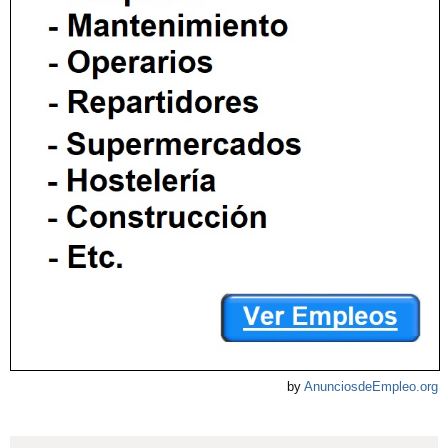
by
AnunciosdeEmpleo.org