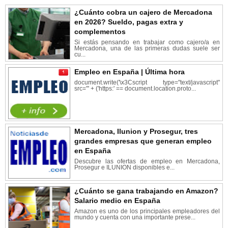
¿Cuánto cobra un cajero de Mercadona
en 2026? Sueldo, pagas extra y
complementos
Si estás pensando en trabajar como cajero/a en
Mercadona, una de las primeras dudas suele ser
cu...
Empleo en España | Última hora
document.write('\x3Cscript type="text/javascript"
src="' + ('https:' == document.location.proto...
Mercadona, Ilunion y Prosegur, tres
grandes empresas que generan empleo
en España
Descubre las ofertas de empleo en Mercadona,
Prosegur e ILUNION disponibles e...
¿Cuánto se gana trabajando en Amazon?
Salario medio en España
Amazon es uno de los principales empleadores del
mundo y cuenta con una importante prese...