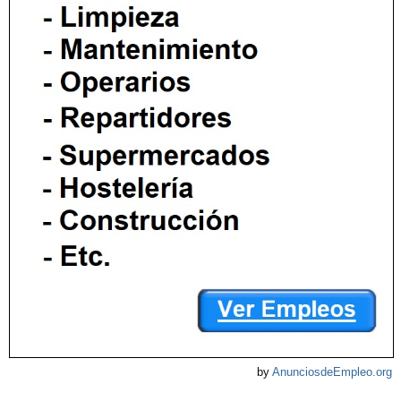
by
AnunciosdeEmpleo.org