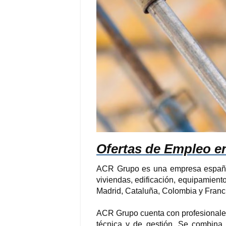
Ofertas de Empleo 
ACR Grupo es una empresa español
viviendas, edificación, equipamient
Madrid, Cataluña, Colombia y Franc
ACR Grupo cuenta con profesionale
técnica y de gestión. Se combina