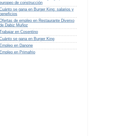
europeo de construcción
Cuánto se gana en Burger King: salarios y
beneficios
Ofertas de empleo en Restaurante Diverxo
de Dabiz Muñoz
Trabajar en Cosentino
Cuánto se gana en Burger King
Empleo en Danone
Empleo en Primafrio