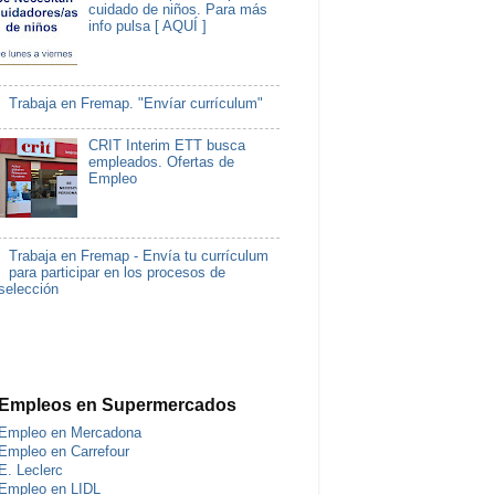
cuidado de niños. Para más
info pulsa [ AQUÍ ]
Trabaja en Fremap. "Envíar currículum"
CRIT Interim ETT busca
empleados. Ofertas de
Empleo
Trabaja en Fremap - Envía tu currículum
para participar en los procesos de
selección
Empleos en Supermercados
Empleo en Mercadona
Empleo en Carrefour
E. Leclerc
Empleo en LIDL