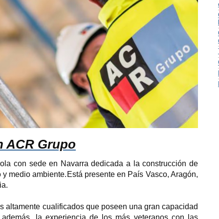
en ACR Grupo
a con sede en Navarra dedicada a la construcción de
o y medio ambiente.
Está presente en País Vasco, Aragón,
ia.
s altamente cualificados que poseen una gran capacidad
, además, la experiencia de los más veteranos con las