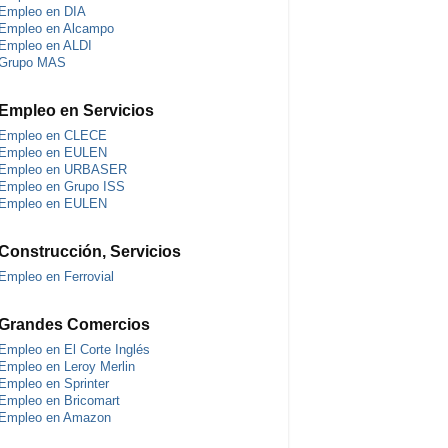
Empleo en DIA
Empleo en Alcampo
Empleo en ALDI
Grupo MAS
Empleo en Servicios
Empleo en CLECE
Empleo en EULEN
Empleo en URBASER
Empleo en Grupo ISS
Empleo en EULEN
Construcción, Servicios
Empleo en Ferrovial
Grandes Comercios
Empleo en El Corte Inglés
Empleo en Leroy Merlin
Empleo en Sprinter
Empleo en Bricomart
Empleo en Amazon