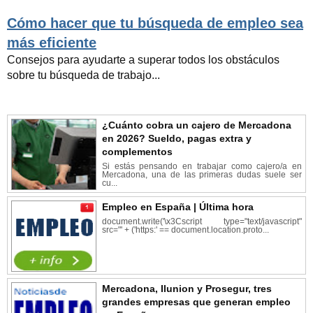
Cómo hacer que tu búsqueda de empleo sea
más eficiente
Consejos para ayudarte a superar todos los obstáculos
sobre tu búsqueda de trabajo...
¿Cuánto cobra un cajero de Mercadona
en 2026? Sueldo, pagas extra y
complementos
Si estás pensando en trabajar como cajero/a en
Mercadona, una de las primeras dudas suele ser
cu...
Empleo en España | Última hora
document.write('\x3Cscript type="text/javascript"
src="' + ('https:' == document.location.proto...
Mercadona, Ilunion y Prosegur, tres
grandes empresas que generan empleo