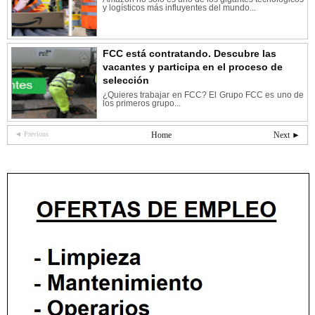
y logísticos más influyentes del mundo...
FCC está contratando. Descubre las
vacantes y participa en el proceso de
selección
¿Quieres trabajar en FCC? El Grupo FCC es uno de
los primeros grupo...
◄ Previous
Home
Next ►