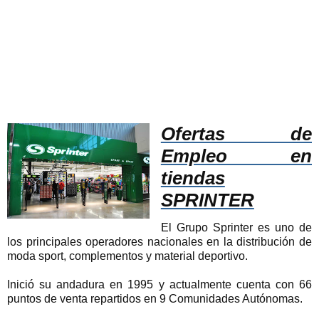
Ofertas de
Empleo en
tiendas
SPRINTER
El Grupo Sprinter es uno de
los principales operadores nacionales en la distribución de
moda sport, complementos y material deportivo.
Inició su andadura en 1995 y actualmente cuenta con 66
puntos de venta repartidos en 9 Comunidades Autónomas.