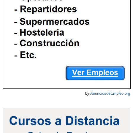
by
AnunciosdeEmpleo.org