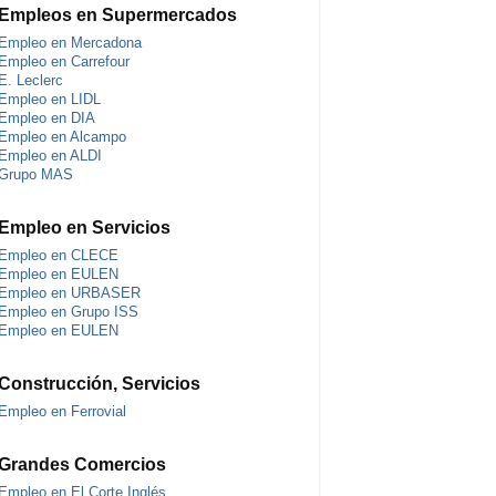
Empleos en Supermercados
Empleo en Mercadona
Empleo en Carrefour
E. Leclerc
Empleo en LIDL
Empleo en DIA
Empleo en Alcampo
Empleo en ALDI
Grupo MAS
Empleo en Servicios
Empleo en CLECE
Empleo en EULEN
Empleo en URBASER
Empleo en Grupo ISS
Empleo en EULEN
Construcción, Servicios
Empleo en Ferrovial
Grandes Comercios
Empleo en El Corte Inglés