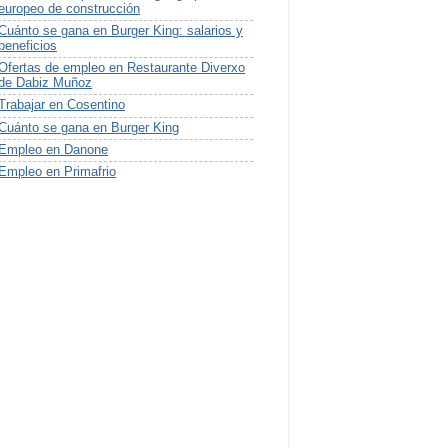
europeo de construcción
Cuánto se gana en Burger King: salarios y
beneficios
Ofertas de empleo en Restaurante Diverxo
de Dabiz Muñoz
Trabajar en Cosentino
Cuánto se gana en Burger King
Empleo en Danone
Empleo en Primafrio