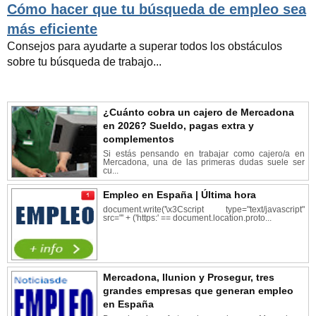
Cómo hacer que tu búsqueda de empleo sea
más eficiente
Consejos para ayudarte a superar todos los obstáculos
sobre tu búsqueda de trabajo...
¿Cuánto cobra un cajero de Mercadona
en 2026? Sueldo, pagas extra y
complementos
Si estás pensando en trabajar como cajero/a en
Mercadona, una de las primeras dudas suele ser
cu...
Empleo en España | Última hora
document.write('\x3Cscript type="text/javascript"
src="' + ('https:' == document.location.proto...
Mercadona, Ilunion y Prosegur, tres
grandes empresas que generan empleo
en España