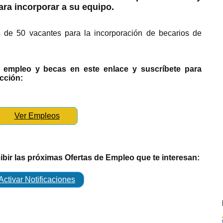
ara incorporar a su equipo.
s de 50 vacantes para la incorporación de becarios de
e empleo y becas en este enlace y suscríbete para
ección:
Ver Empleos
cibir las próximas Ofertas de Empleo que te interesan:
Activar Notificaciones