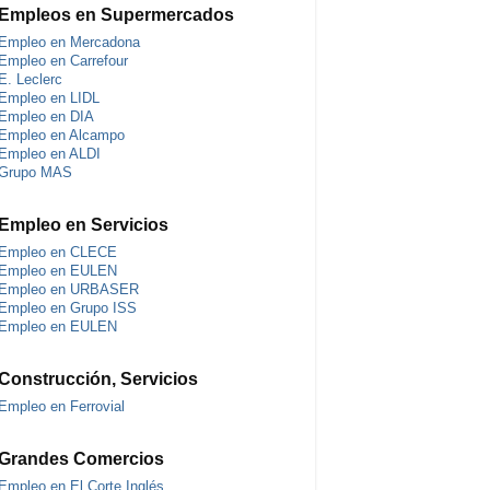
Empleos en Supermercados
Empleo en Mercadona
Empleo en Carrefour
E. Leclerc
Empleo en LIDL
Empleo en DIA
Empleo en Alcampo
Empleo en ALDI
Grupo MAS
Empleo en Servicios
Empleo en CLECE
Empleo en EULEN
Empleo en URBASER
Empleo en Grupo ISS
Empleo en EULEN
Construcción, Servicios
Empleo en Ferrovial
Grandes Comercios
Empleo en El Corte Inglés