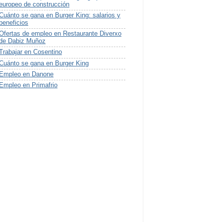
europeo de construcción
Cuánto se gana en Burger King: salarios y
beneficios
Ofertas de empleo en Restaurante Diverxo
de Dabiz Muñoz
Trabajar en Cosentino
Cuánto se gana en Burger King
Empleo en Danone
Empleo en Primafrio