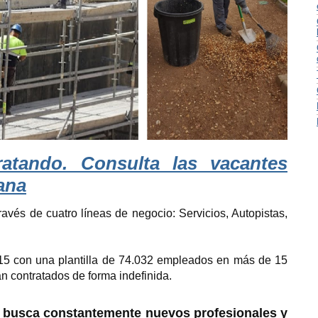
ratando. Consulta las vacantes
ana
través de cuatro líneas de negocio: Servicios, Autopistas,
15 con una plantilla de 74.032 empleados en más de 15
n contratados de forma indefinida.
e busca constantemente nuevos profesionales y