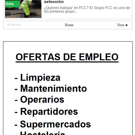
selección
¿Quieres trabajar en FCC? El Grupo FCC es uno de
los primeros grupo...
◄ Previous
Home
Next ►