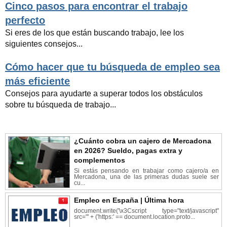
Cinco pasos para encontrar el trabajo
perfecto
Si eres de los que están buscando trabajo, lee los
siguientes consejos...
Cómo hacer que tu búsqueda de empleo sea
más eficiente
Consejos para ayudarte a superar todos los obstáculos
sobre tu búsqueda de trabajo...
¿Cuánto cobra un cajero de Mercadona
en 2026? Sueldo, pagas extra y
complementos
Si estás pensando en trabajar como cajero/a en
Mercadona, una de las primeras dudas suele ser
cu...
Empleo en España | Última hora
document.write('\x3Cscript type="text/javascript"
src="' + ('https:' == document.location.proto...