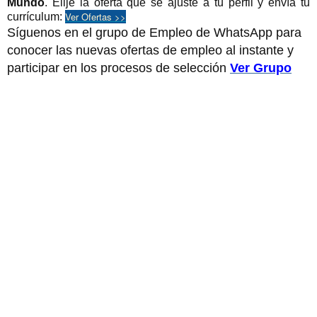
Mundo
. Elije la oferta que se ajuste a tu perfil y envía tu
Ver Ofertas >>
curríc
ulum:
Síguenos en el grupo de Empleo de WhatsApp para
conocer las nuevas ofertas de empleo al instante y
participar en los procesos de selección
Ver Grupo