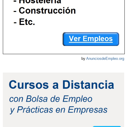
by
AnunciosdeEmpleo.org