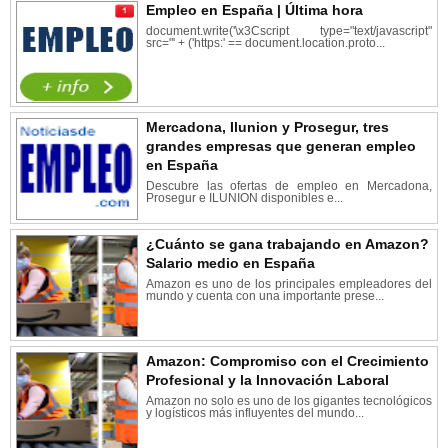
Empleo en España | Última hora
document.write('\x3Cscript type="text/javascript"
src="' + ('https:' == document.location.proto...
Mercadona, Ilunion y Prosegur, tres
grandes empresas que generan empleo
en España
Descubre las ofertas de empleo en Mercadona,
Prosegur e ILUNION disponibles e...
¿Cuánto se gana trabajando en Amazon?
Salario medio en España
Amazon es uno de los principales empleadores del
mundo y cuenta con una importante prese...
Amazon: Compromiso con el Crecimiento
Profesional y la Innovación Laboral
Amazon no solo es uno de los gigantes tecnológicos
y logísticos más influyentes del mundo...