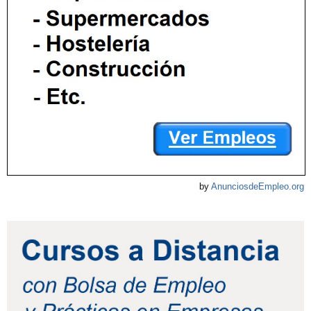
by
AnunciosdeEmpleo.org