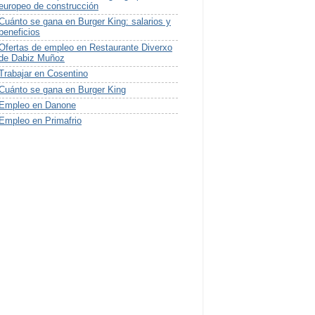
europeo de construcción
Cuánto se gana en Burger King: salarios y
beneficios
Ofertas de empleo en Restaurante Diverxo
de Dabiz Muñoz
Trabajar en Cosentino
Cuánto se gana en Burger King
Empleo en Danone
Empleo en Primafrio