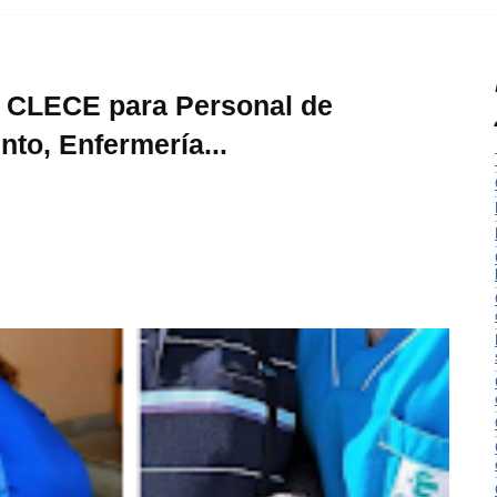
n CLECE para Personal de
to, Enfermería...