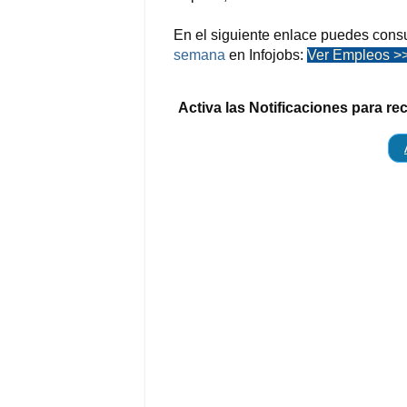
En el siguiente enlace puedes consu
semana
en Infojobs:
Ver Empleos >
Activa las Notificaciones para re