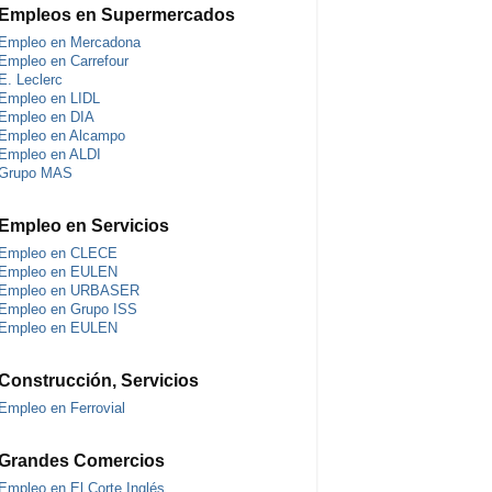
Empleos en Supermercados
Empleo en Mercadona
Empleo en Carrefour
E. Leclerc
Empleo en LIDL
Empleo en DIA
Empleo en Alcampo
Empleo en ALDI
Grupo MAS
Empleo en Servicios
Empleo en CLECE
Empleo en EULEN
Empleo en URBASER
Empleo en Grupo ISS
Empleo en EULEN
Construcción, Servicios
Empleo en Ferrovial
Grandes Comercios
Empleo en El Corte Inglés