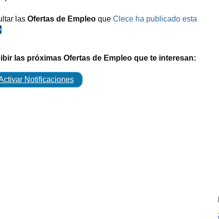
ltar las
Ofertas de Empleo
que
Clece ha publicado esta
>
cibir las próximas Ofertas de Empleo que te interesan:
Activar Notificaciones