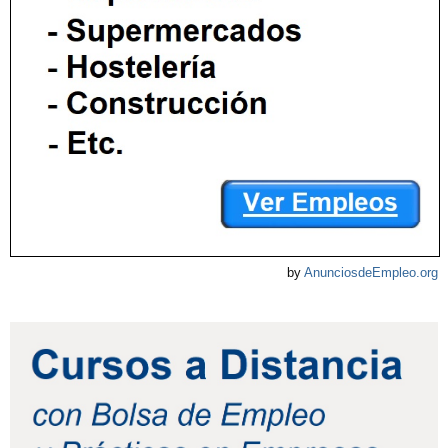
by
AnunciosdeEmpleo.org