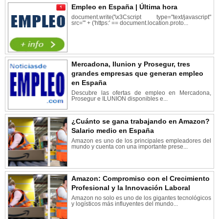
Empleo en España | Última hora
document.write('\x3Cscript type="text/javascript"
src="' + ('https:' == document.location.proto...
Mercadona, Ilunion y Prosegur, tres
grandes empresas que generan empleo
en España
Descubre las ofertas de empleo en Mercadona,
Prosegur e ILUNION disponibles e...
¿Cuánto se gana trabajando en Amazon?
Salario medio en España
Amazon es uno de los principales empleadores del
mundo y cuenta con una importante prese...
Amazon: Compromiso con el Crecimiento
Profesional y la Innovación Laboral
Amazon no solo es uno de los gigantes tecnológicos
y logísticos más influyentes del mundo...