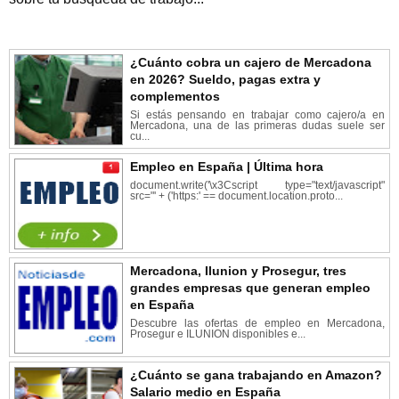
¿Cuánto cobra un cajero de Mercadona
en 2026? Sueldo, pagas extra y
complementos
Si estás pensando en trabajar como cajero/a en
Mercadona, una de las primeras dudas suele ser
cu...
Empleo en España | Última hora
document.write('\x3Cscript type="text/javascript"
src="' + ('https:' == document.location.proto...
Mercadona, Ilunion y Prosegur, tres
grandes empresas que generan empleo
en España
Descubre las ofertas de empleo en Mercadona,
Prosegur e ILUNION disponibles e...
¿Cuánto se gana trabajando en Amazon?
Salario medio en España