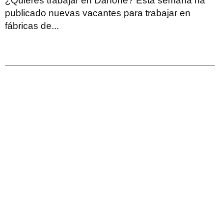
¿Quieres trabajar en Danone? Esta semana ha
publicado nuevas vacantes para trabajar en
fábricas de...