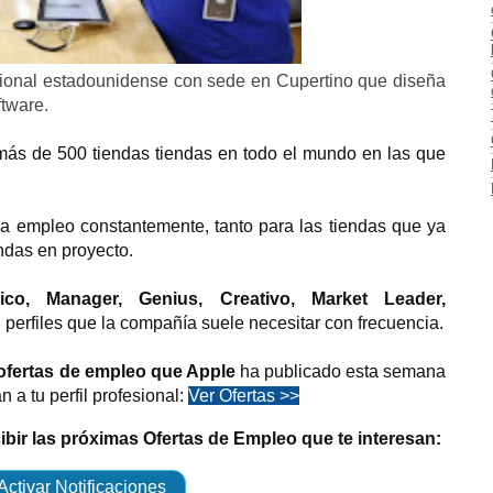
cional estadounidense con sede en Cupertino que diseña
ftware.
ás de 500 tiendas tiendas en todo el mundo en las que
a empleo constantemente, tanto para las tiendas que ya
ndas en proyecto.
ico, Manager, Genius, Creativo, Market Leader,
perfiles que la compañía suele necesitar con frecuencia.
ofertas de empleo que Apple
ha publicado esta semana
n a tu perfil profesional:
Ver Ofertas >>
cibir las próximas Ofertas de Empleo que te interesan:
Activar Notificaciones