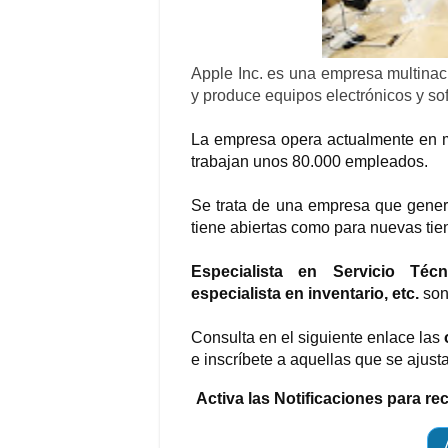
Apple Inc. es una empresa multina
y produce equipos electrónicos y so
La empresa opera actualmente en m
trabajan unos 80.000 empleados.
Se trata de una empresa que gener
tiene abiertas como para nuevas tie
Especialista en Servicio Técn
especialista en inventario, etc.
son 
Consulta en el siguiente enlace las
e inscríbete a aquellas que se ajusta
Activa las Notificaciones para re