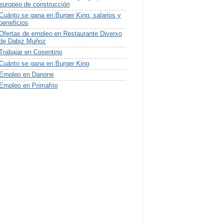
europeo de construcción
Cuánto se gana en Burger King: salarios y
beneficios
Ofertas de empleo en Restaurante Diverxo
de Dabiz Muñoz
Trabajar en Cosentino
Cuánto se gana en Burger King
Empleo en Danone
Empleo en Primafrio