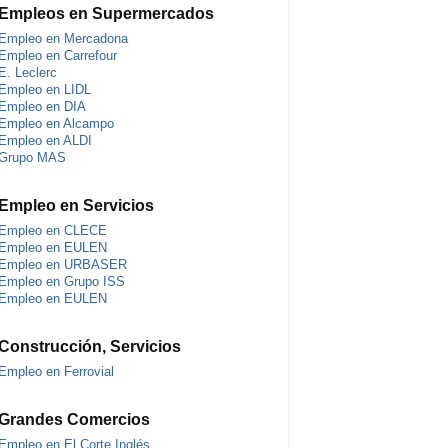
Empleos en Supermercados
Empleo en Mercadona
Empleo en Carrefour
E. Leclerc
Empleo en LIDL
Empleo en DIA
Empleo en Alcampo
Empleo en ALDI
Grupo MAS
Empleo en Servicios
Empleo en CLECE
Empleo en EULEN
Empleo en URBASER
Empleo en Grupo ISS
Empleo en EULEN
Construcción, Servicios
Empleo en Ferrovial
Grandes Comercios
Empleo en El Corte Inglés