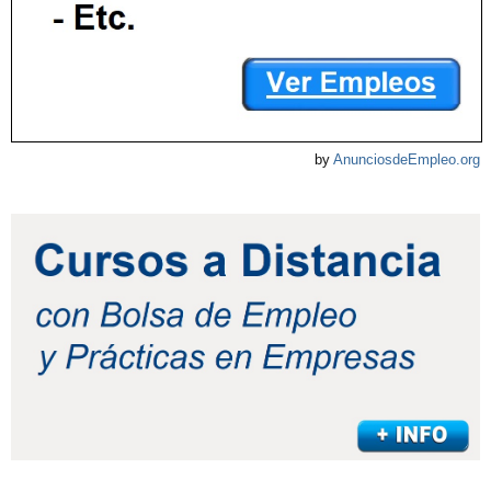
by
AnunciosdeEmpleo.org