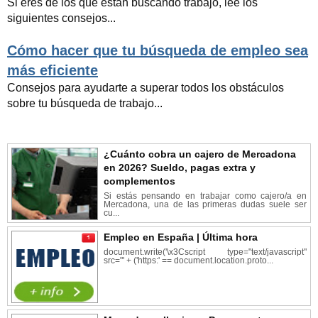
Si eres de los que están buscando trabajo, lee los
siguientes consejos...
Cómo hacer que tu búsqueda de empleo sea
más eficiente
Consejos para ayudarte a superar todos los obstáculos
sobre tu búsqueda de trabajo...
¿Cuánto cobra un cajero de Mercadona
en 2026? Sueldo, pagas extra y
complementos
Si estás pensando en trabajar como cajero/a en
Mercadona, una de las primeras dudas suele ser
cu...
Empleo en España | Última hora
document.write('\x3Cscript type="text/javascript"
src="' + ('https:' == document.location.proto...