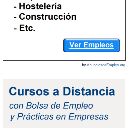
by
AnunciosdeEmpleo.org