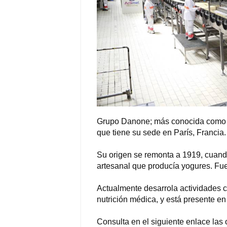
Grupo Danone; más conocida como D
que tiene su sede en París, Francia.
Su origen se remonta a 1919, cuan
artesanal que producía yogures. Fue
Actualmente desarrola actividades co
nutrición médica, y está presente 
Consulta en el siguiente enlace las