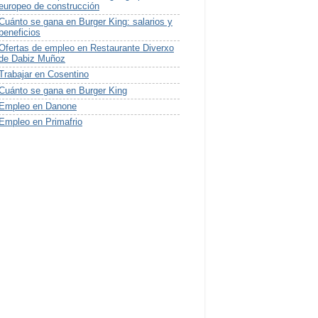
europeo de construcción
Cuánto se gana en Burger King: salarios y
beneficios
Ofertas de empleo en Restaurante Diverxo
de Dabiz Muñoz
Trabajar en Cosentino
Cuánto se gana en Burger King
Empleo en Danone
Empleo en Primafrio