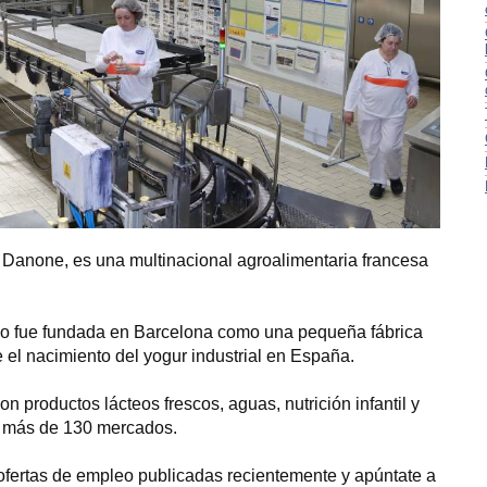
anone, es una multinacional agroalimentaria francesa
do fue fundada en Barcelona como una pequeña fábrica
 el nacimiento del yogur industrial en España.
n productos lácteos frescos, aguas, nutrición infantil y
en más de 130 mercados.
 ofertas de empleo publicadas recientemente y apúntate a