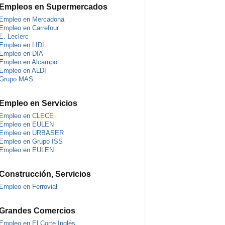
Empleos en Supermercados
Empleo en Mercadona
Empleo en Carrefour
E. Leclerc
Empleo en LIDL
Empleo en DIA
Empleo en Alcampo
Empleo en ALDI
Grupo MAS
Empleo en Servicios
Empleo en CLECE
Empleo en EULEN
Empleo en URBASER
Empleo en Grupo ISS
Empleo en EULEN
Construcción, Servicios
Empleo en Ferrovial
Grandes Comercios
Empleo en El Corte Inglés