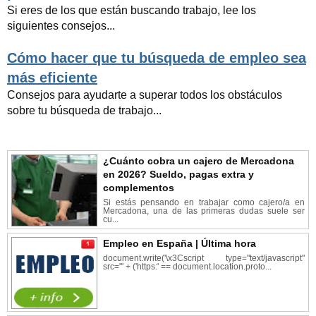
Si eres de los que están buscando trabajo, lee los
siguientes consejos...
Cómo hacer que tu búsqueda de empleo sea
más eficiente
Consejos para ayudarte a superar todos los obstáculos
sobre tu búsqueda de trabajo...
¿Cuánto cobra un cajero de Mercadona
en 2026? Sueldo, pagas extra y
complementos
Si estás pensando en trabajar como cajero/a en
Mercadona, una de las primeras dudas suele ser
cu...
Empleo en España | Última hora
document.write('\x3Cscript type="text/javascript"
src="' + ('https:' == document.location.proto...