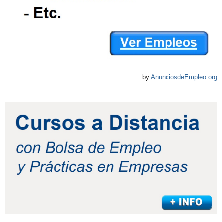
by
AnunciosdeEmpleo.org