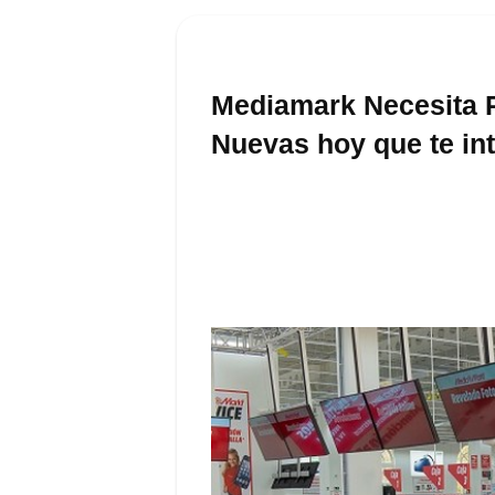
Mediamark Necesita P
Nuevas hoy que te in