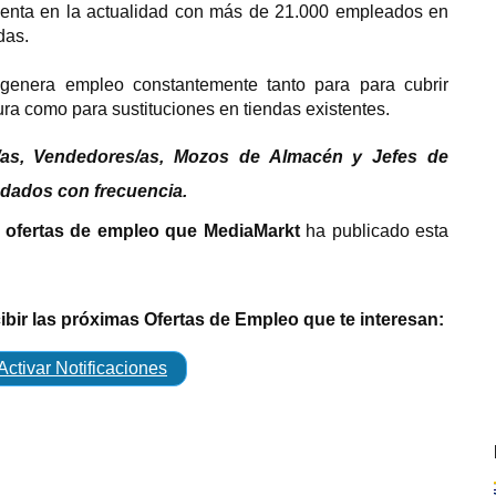
enta en la actualidad
con más de 21.000 empleados en
das.
enera empleo constantemente tanto para para cubrir
ra como para sustituciones en tiendas existentes.
/as, Vendedores/as, Mozos de Almacén y Jefes de
dados con frecuencia.
s
ofertas de empleo que MediaMarkt
ha publicado esta
cibir las próximas Ofertas de Empleo que te interesan:
Activar Notificaciones