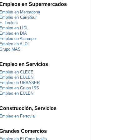
Empleos en Supermercados
Empleo en Mercadona
Empleo en Carrefour
E. Leclerc
Empleo en LIDL
Empleo en DIA
Empleo en Alcampo
Empleo en ALDI
Grupo MAS
Empleo en Servicios
Empleo en CLECE
Empleo en EULEN
Empleo en URBASER
Empleo en Grupo ISS
Empleo en EULEN
Construcción, Servicios
Empleo en Ferrovial
Grandes Comercios
Empleo en El Corte Inglés