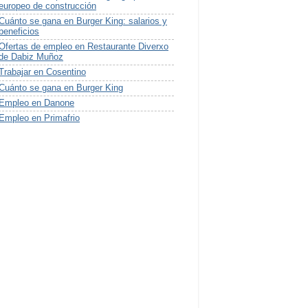
europeo de construcción
Cuánto se gana en Burger King: salarios y
beneficios
Ofertas de empleo en Restaurante Diverxo
de Dabiz Muñoz
Trabajar en Cosentino
Cuánto se gana en Burger King
Empleo en Danone
Empleo en Primafrio