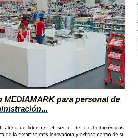
en MEDIAMARK para personal de
inistración...
l alemana líder en el sector de electrodomésticos,
ata de la empresa más
innovadora y exitosa dentro de su