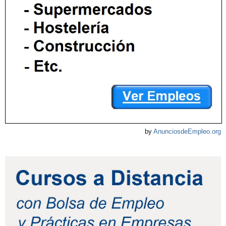
by
AnunciosdeEmpleo.org