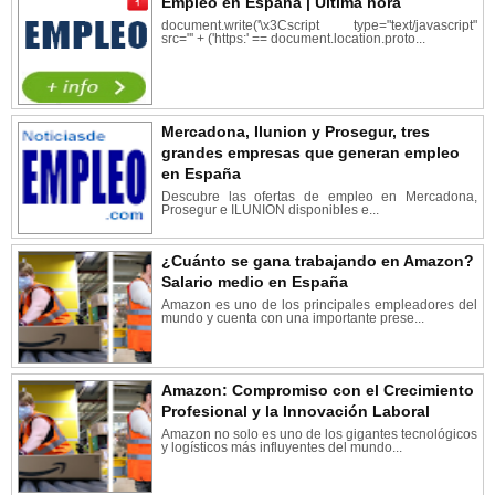
Empleo en España | Última hora
document.write('\x3Cscript type="text/javascript"
src="' + ('https:' == document.location.proto...
Mercadona, Ilunion y Prosegur, tres
grandes empresas que generan empleo
en España
Descubre las ofertas de empleo en Mercadona,
Prosegur e ILUNION disponibles e...
¿Cuánto se gana trabajando en Amazon?
Salario medio en España
Amazon es uno de los principales empleadores del
mundo y cuenta con una importante prese...
Amazon: Compromiso con el Crecimiento
Profesional y la Innovación Laboral
Amazon no solo es uno de los gigantes tecnológicos
y logísticos más influyentes del mundo...