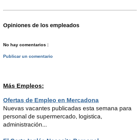
Opiniones de los empleados
No hay comentarios :
Publicar un comentario
Más Empleos:
Ofertas de Empleo en Mercadona
Nuevas vacantes publicadas esta semana para
personal de supermercado, logistica,
administración...