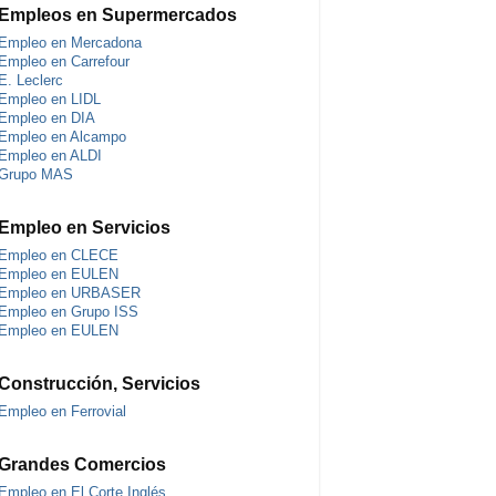
Empleos en Supermercados
Empleo en Mercadona
Empleo en Carrefour
E. Leclerc
Empleo en LIDL
Empleo en DIA
Empleo en Alcampo
Empleo en ALDI
Grupo MAS
Empleo en Servicios
Empleo en CLECE
Empleo en EULEN
Empleo en URBASER
Empleo en Grupo ISS
Empleo en EULEN
Construcción, Servicios
Empleo en Ferrovial
Grandes Comercios
Empleo en El Corte Inglés