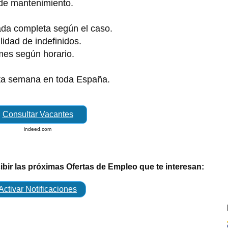
 de mantenimiento.
ada completa según el caso.
idad de indefinidos.
 mes según horario.
ta semana en toda España.
Consultar Vacantes
indeed.com
cibir las próximas Ofertas de Empleo que te interesan:
Activar Notificaciones