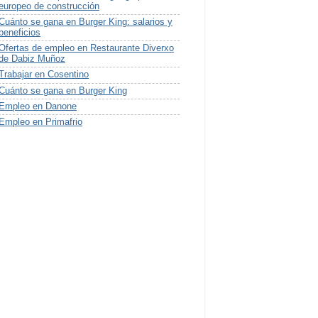
europeo de construcción
Cuánto se gana en Burger King: salarios y
beneficios
Ofertas de empleo en Restaurante Diverxo
de Dabiz Muñoz
Trabajar en Cosentino
Cuánto se gana en Burger King
Empleo en Danone
Empleo en Primafrio