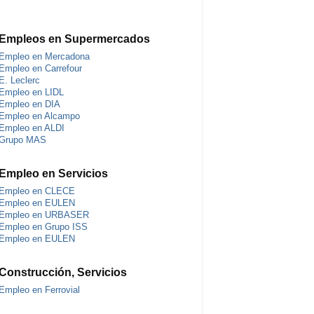
Empleos en Supermercados
Empleo en Mercadona
Empleo en Carrefour
E. Leclerc
Empleo en LIDL
Empleo en DIA
Empleo en Alcampo
Empleo en ALDI
Grupo MAS
Empleo en Servicios
Empleo en CLECE
Empleo en EULEN
Empleo en URBASER
Empleo en Grupo ISS
Empleo en EULEN
Construcción, Servicios
Empleo en Ferrovial