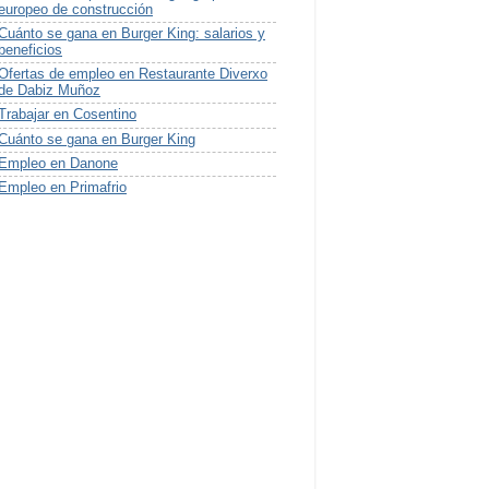
europeo de construcción
Cuánto se gana en Burger King: salarios y
beneficios
Ofertas de empleo en Restaurante Diverxo
de Dabiz Muñoz
Trabajar en Cosentino
Cuánto se gana en Burger King
Empleo en Danone
Empleo en Primafrio