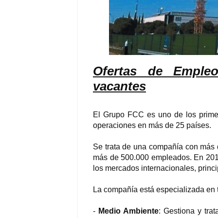
Ofertas de Emple
vacantes
El Grupo FCC es uno de los primero
operaciones en más de 25 países.
Se trata de una compañía con más 
más de 500.000 empleados. En 2015
los mercados internacionales, prin
La compañía está especializada en t
-
Medio Ambiente
: Gestiona y tra