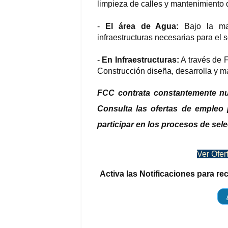
limpieza de calles y mantenimiento 
-
El área de Agua:
Bajo la mar
infraestructuras necesarias para el 
-
En Infraestructuras:
A través de 
Construcción diseña, desarrolla y m
FCC contrata constantemente nu
Consulta las ofertas de empleo 
participar en los procesos de sel
Ver Ofer
Activa las Notificaciones para re