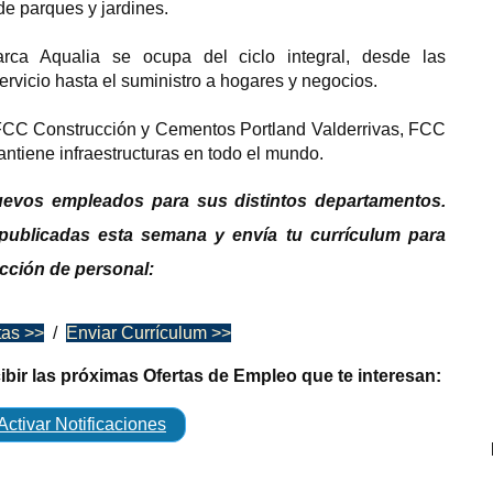
de parques y jardines.
ca Aqualia se ocupa del ciclo integral, desde las
servicio hasta el suministro a hogares y negocios.
FCC Construcción y Cementos Portland Valderrivas, FCC
antiene infraestructuras en todo el mundo.
evos empleados para sus distintos departamentos.
publicadas esta semana y envía tu currículum para
ección de personal:
tas >>
/
Enviar Currículum >>
cibir las próximas Ofertas de Empleo que te interesan:
Activar Notificaciones