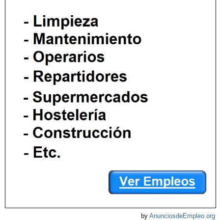
by
AnunciosdeEmpleo.org