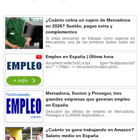
¿Cuánto cobra un cajero de Mercadona
en 2026? Sueldo, pagas extra y
complementos
Si estás pensando en trabajar como cajero/a en
Mercadona, una de las primeras dudas suele ser
cu...
Empleo en España | Última hora
document.write('\x3Cscript type="text/javascript"
src="' + ('https:' == document.location.proto...
Mercadona, Ilunion y Prosegur, tres
grandes empresas que generan empleo
en España
Descubre las ofertas de empleo en Mercadona,
Prosegur e ILUNION disponibles e...
¿Cuánto se gana trabajando en Amazon?
Salario medio en España