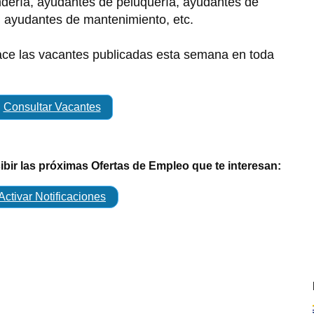
dería, ayudantes de peluquería, ayudantes de
, ayudantes de mantenimiento, etc.
lace las vacantes publicadas esta semana en toda
Consultar Vacantes
cibir las próximas Ofertas de Empleo que te interesan:
Activar Notificaciones