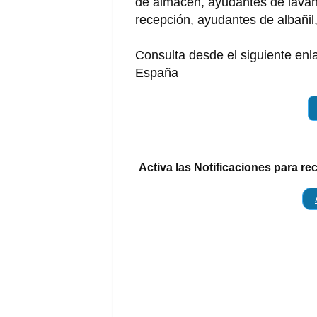
de almacén, ayudantes de lavan
recepción, ayudantes de albañil
Consulta desde el siguiente en
España
Activa las Notificaciones para re