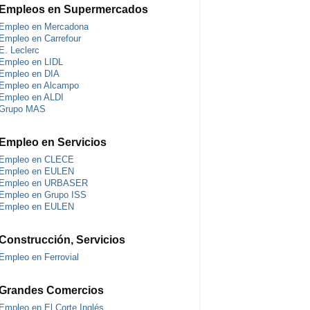
Empleos en Supermercados
Empleo en Mercadona
Empleo en Carrefour
E. Leclerc
Empleo en LIDL
Empleo en DIA
Empleo en Alcampo
Empleo en ALDI
Grupo MAS
Empleo en Servicios
Empleo en CLECE
Empleo en EULEN
Empleo en URBASER
Empleo en Grupo ISS
Empleo en EULEN
Construcción, Servicios
Empleo en Ferrovial
Grandes Comercios
Empleo en El Corte Inglés