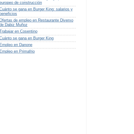
europeo de construcción
Cuánto se gana en Burger King: salarios y
beneficios
Ofertas de empleo en Restaurante Diverxo
de Dabiz Muñoz
Trabajar en Cosentino
Cuánto se gana en Burger King
Empleo en Danone
Empleo en Primafrio