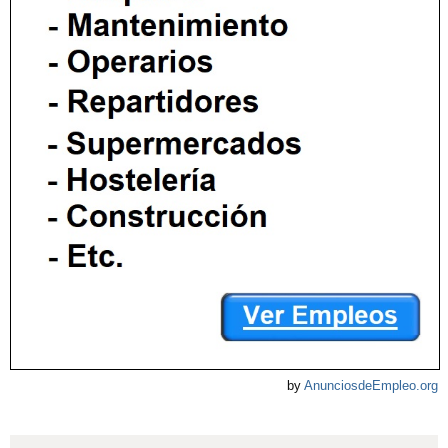
by
AnunciosdeEmpleo.org