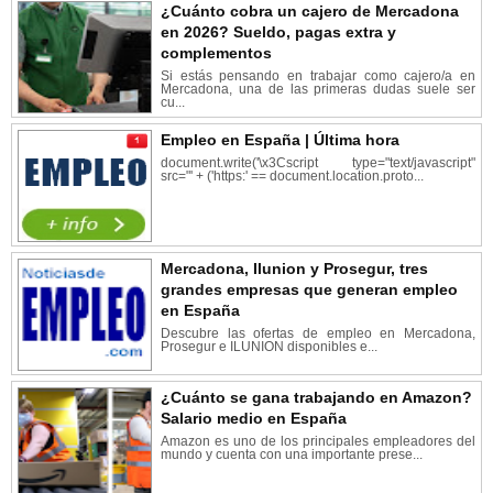
¿Cuánto cobra un cajero de Mercadona
en 2026? Sueldo, pagas extra y
complementos
Si estás pensando en trabajar como cajero/a en
Mercadona, una de las primeras dudas suele ser
cu...
Empleo en España | Última hora
document.write('\x3Cscript type="text/javascript"
src="' + ('https:' == document.location.proto...
Mercadona, Ilunion y Prosegur, tres
grandes empresas que generan empleo
en España
Descubre las ofertas de empleo en Mercadona,
Prosegur e ILUNION disponibles e...
¿Cuánto se gana trabajando en Amazon?
Salario medio en España
Amazon es uno de los principales empleadores del
mundo y cuenta con una importante prese...