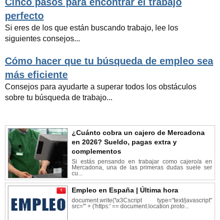
Cinco pasos para encontrar el trabajo
perfecto
Si eres de los que están buscando trabajo, lee los
siguientes consejos...
Cómo hacer que tu búsqueda de empleo sea
más eficiente
Consejos para ayudarte a superar todos los obstáculos
sobre tu búsqueda de trabajo...
¿Cuánto cobra un cajero de Mercadona
en 2026? Sueldo, pagas extra y
complementos
Si estás pensando en trabajar como cajero/a en
Mercadona, una de las primeras dudas suele ser
cu...
Empleo en España | Última hora
document.write('\x3Cscript type="text/javascript"
src="' + ('https:' == document.location.proto...