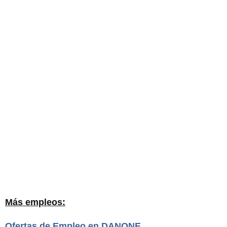
Más empleos:
Ofertas de Empleo en DANONE