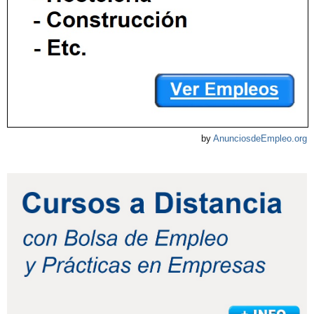
by
AnunciosdeEmpleo.org