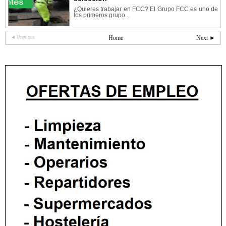
¿Quieres trabajar en FCC? El Grupo FCC es uno de
los primeros grupo...
◄ Previous
Home
Next ►