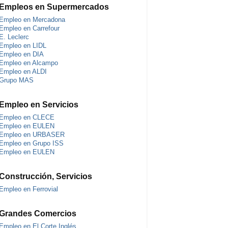
Empleos en Supermercados
Empleo en Mercadona
Empleo en Carrefour
E. Leclerc
Empleo en LIDL
Empleo en DIA
Empleo en Alcampo
Empleo en ALDI
Grupo MAS
Empleo en Servicios
Empleo en CLECE
Empleo en EULEN
Empleo en URBASER
Empleo en Grupo ISS
Empleo en EULEN
Construcción, Servicios
Empleo en Ferrovial
Grandes Comercios
Empleo en El Corte Inglés