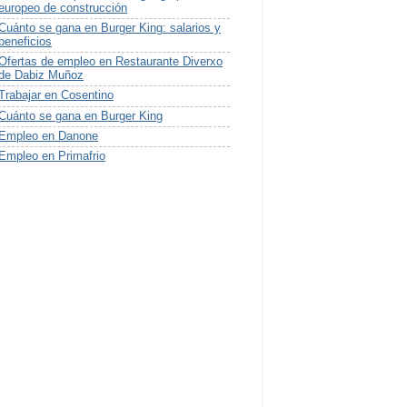
europeo de construcción
Cuánto se gana en Burger King: salarios y
beneficios
Ofertas de empleo en Restaurante Diverxo
de Dabiz Muñoz
Trabajar en Cosentino
Cuánto se gana en Burger King
Empleo en Danone
Empleo en Primafrio