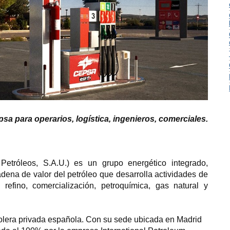
sa para operarios, logística, ingenieros, comerciales.
róleos, S.A.U.) es un grupo energético integrado,
adena de valor del petróleo que desarrolla actividades de
 refino, comercialización, petroquímica, gas natural y
olera privada española. Con su sede ubicada en Madrid