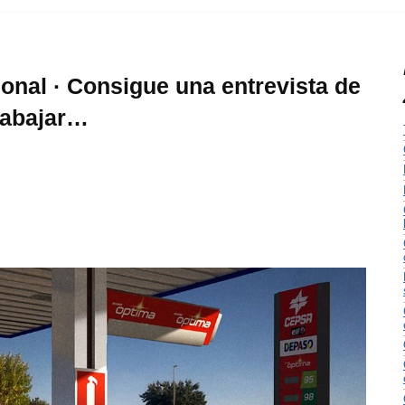
nal · Consigue una entrevista de
trabajar…