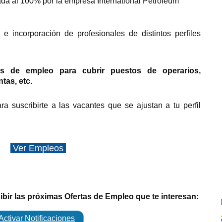
ada al 100% por la empresa International Petroleum
incorporación de profesionales de distintos perfiles
as de empleo para cubrir puestos de operarios,
ntas, etc.
ra suscribirte a las vacantes que se ajustan a tu perfil
Ver Empleos
cibir las próximas Ofertas de Empleo que te interesan:
Activar Notificaciones