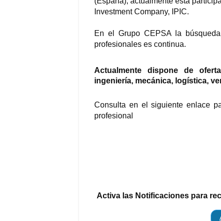
(España), actualmente está particip
Investment Company, IPIC.
En el Grupo CEPSA la búsqueda e 
profesionales es continua.
Actualmente dispone de ofert
ingeniería, mecánica, logística, ve
Consulta en el siguiente enlace pa
profesional
Activa las Notificaciones para re