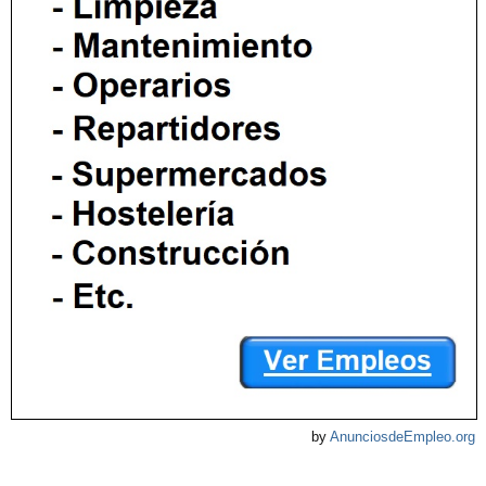
by
AnunciosdeEmpleo.org