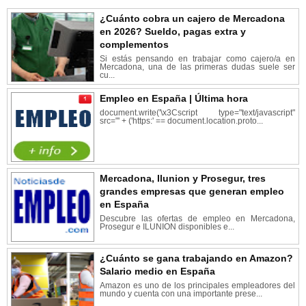
¿Cuánto cobra un cajero de Mercadona
en 2026? Sueldo, pagas extra y
complementos
Si estás pensando en trabajar como cajero/a en
Mercadona, una de las primeras dudas suele ser
cu...
Empleo en España | Última hora
document.write('\x3Cscript type="text/javascript"
src="' + ('https:' == document.location.proto...
Mercadona, Ilunion y Prosegur, tres
grandes empresas que generan empleo
en España
Descubre las ofertas de empleo en Mercadona,
Prosegur e ILUNION disponibles e...
¿Cuánto se gana trabajando en Amazon?
Salario medio en España
Amazon es uno de los principales empleadores del
mundo y cuenta con una importante prese...