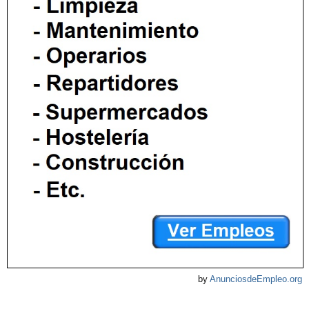
by
AnunciosdeEmpleo.org