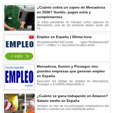
¿Cuánto cobra un cajero de Mercadona
en 2026? Sueldo, pagas extra y
complementos
Si estás pensando en trabajar como cajero/a en
Mercadona, una de las primeras dudas suele ser
cu...
Empleo en España | Última hora
document.write('\x3Cscript type="text/javascript"
src="' + ('https:' == document.location.proto...
Mercadona, Ilunion y Prosegur, tres
grandes empresas que generan empleo
en España
Descubre las ofertas de empleo en Mercadona,
Prosegur e ILUNION disponibles e...
¿Cuánto se gana trabajando en Amazon?
Salario medio en España
Amazon es uno de los principales empleadores del
mundo y cuenta con una importante prese...