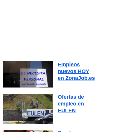
Empleos
nuevos HOY
en ZonaJob.es
Ofertas de
empleo en
EULEN