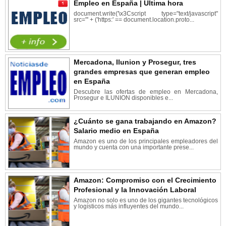
Empleo en España | Última hora
document.write('\x3Cscript type="text/javascript"
src="' + ('https:' == document.location.proto...
Mercadona, Ilunion y Prosegur, tres
grandes empresas que generan empleo
en España
Descubre las ofertas de empleo en Mercadona,
Prosegur e ILUNION disponibles e...
¿Cuánto se gana trabajando en Amazon?
Salario medio en España
Amazon es uno de los principales empleadores del
mundo y cuenta con una importante prese...
Amazon: Compromiso con el Crecimiento
Profesional y la Innovación Laboral
Amazon no solo es uno de los gigantes tecnológicos
y logísticos más influyentes del mundo...