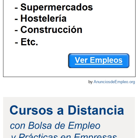
by
AnunciosdeEmpleo.org