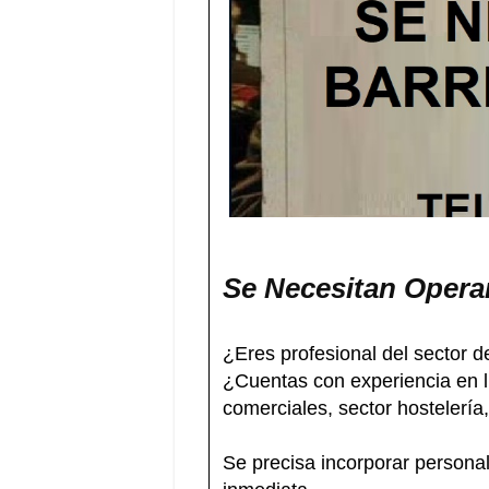
Se Necesitan Operar
¿Eres profesional del sector d
¿Cuentas con experiencia en l
comerciales, sector hostelerí
Se precisa incorporar personal