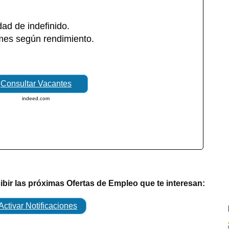
dad de indefinido.
/mes según rendimiento.
Consultar Vacantes
indeed.com
cibir las próximas Ofertas de Empleo que te interesan:
Activar Notificaciones