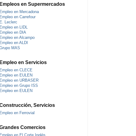
Empleos en Supermercados
Empleo en Mercadona
Empleo en Carrefour
E. Leclerc
Empleo en LIDL
Empleo en DIA
Empleo en Alcampo
Empleo en ALDI
Grupo MAS
Empleo en Servicios
Empleo en CLECE
Empleo en EULEN
Empleo en URBASER
Empleo en Grupo ISS
Empleo en EULEN
Construcción, Servicios
Empleo en Ferrovial
Grandes Comercios
Empleo en El Corte Inglés