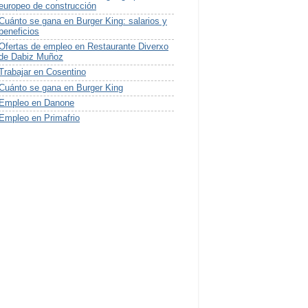
europeo de construcción
Cuánto se gana en Burger King: salarios y
beneficios
Ofertas de empleo en Restaurante Diverxo
de Dabiz Muñoz
Trabajar en Cosentino
Cuánto se gana en Burger King
Empleo en Danone
Empleo en Primafrio