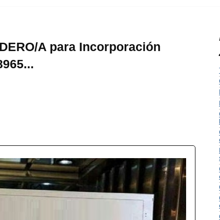
DERO/A para Incorporación
965...