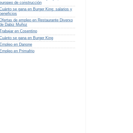
europeo de construcción
Cuánto se gana en Burger King: salarios y
beneficios
Ofertas de empleo en Restaurante Diverxo
de Dabiz Muñoz
Trabajar en Cosentino
Cuánto se gana en Burger King
Empleo en Danone
Empleo en Primafrio