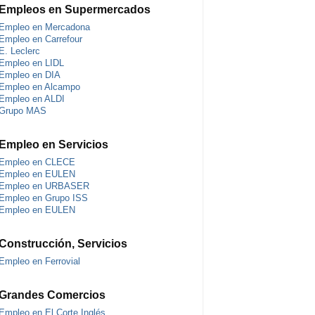
Empleos en Supermercados
Empleo en Mercadona
Empleo en Carrefour
E. Leclerc
Empleo en LIDL
Empleo en DIA
Empleo en Alcampo
Empleo en ALDI
Grupo MAS
Empleo en Servicios
Empleo en CLECE
Empleo en EULEN
Empleo en URBASER
Empleo en Grupo ISS
Empleo en EULEN
Construcción, Servicios
Empleo en Ferrovial
Grandes Comercios
Empleo en El Corte Inglés