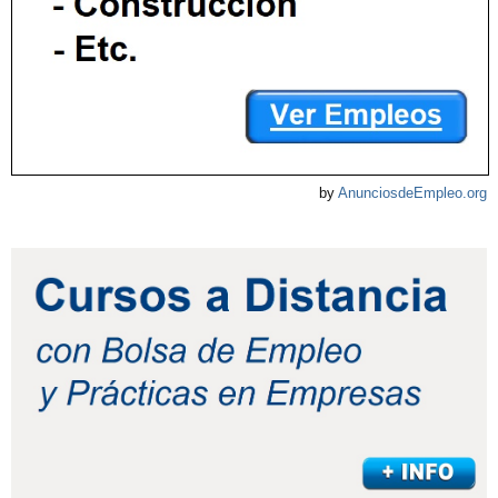
by
AnunciosdeEmpleo.org