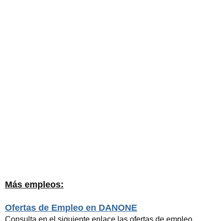
Más empleos:
Ofertas de Empleo en DANONE
Consulta en el siguiente enlace las ofertas de empleo