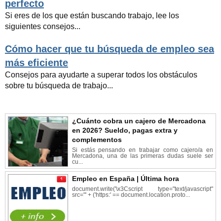
perfecto
Si eres de los que están buscando trabajo, lee los
siguientes consejos...
Cómo hacer que tu búsqueda de empleo sea
más eficiente
Consejos para ayudarte a superar todos los obstáculos
sobre tu búsqueda de trabajo...
¿Cuánto cobra un cajero de Mercadona
en 2026? Sueldo, pagas extra y
complementos
Si estás pensando en trabajar como cajero/a en
Mercadona, una de las primeras dudas suele ser
cu...
Empleo en España | Última hora
document.write('\x3Cscript type="text/javascript"
src="' + ('https:' == document.location.proto...