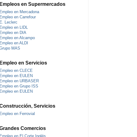
Empleos en Supermercados
Empleo en Mercadona
Empleo en Carrefour
E. Leclerc
Empleo en LIDL
Empleo en DIA
Empleo en Alcampo
Empleo en ALDI
Grupo MAS
Empleo en Servicios
Empleo en CLECE
Empleo en EULEN
Empleo en URBASER
Empleo en Grupo ISS
Empleo en EULEN
Construcción, Servicios
Empleo en Ferrovial
Grandes Comercios
Empleo en El Corte Inglés