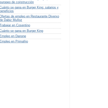
europeo de construcción
Cuánto se gana en Burger King: salarios y
beneficios
Ofertas de empleo en Restaurante Diverxo
de Dabiz Muñoz
Trabajar en Cosentino
Cuánto se gana en Burger King
Empleo en Danone
Empleo en Primafrio