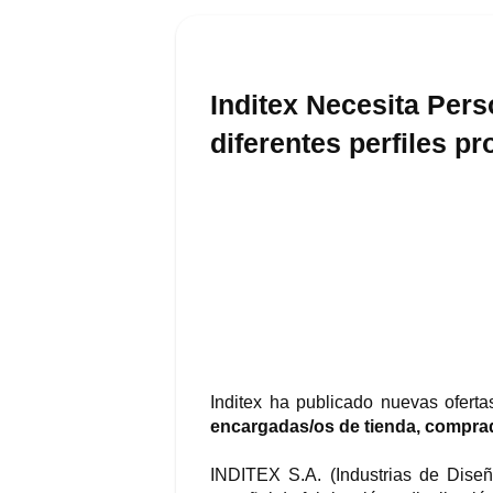
Inditex Necesita Pers
diferentes perfiles pr
Inditex ha publicado nuevas ofert
encargadas/os de tienda, comprado
INDITEX S.A. (Industrias de Dise