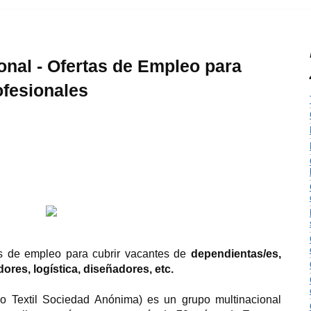
onal - Ofertas de Empleo para
ofesionales
as de empleo para cubrir vacantes de
dependientas/es,
res, logística, diseñadores, etc.
ño Textil Sociedad Anónima) es un grupo multinacional