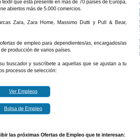
n textil que está presente en más de 70 países de
Europa,
iene abiertos más de 5.000 comercios.
arca
s Zara, Zara Home, Massimo Dutti y Pull & Bear,
ofertas de empleo para dependientes/as, encargados/as
 de producción de varios países.
su buscador y suscríbete a aquellas que se ajustan a tu
 los procesos de selección:
Ver Empleos
Bolsa de Empleo
cibir las próximas Ofertas de Empleo que te interesan: