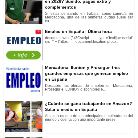
en 2026? Sueldo, pagas extra y
complementos
Si estás pensando en trabajar como cajero/a en
Mercadona, una de las primeras dudas suele ser
cu...
Empleo en España | Última hora
document.write('\x3Cscript type="text/javascript"
src="' + ('https:' == document.location.proto...
Mercadona, Ilunion y Prosegur, tres
grandes empresas que generan empleo
en España
Descubre las ofertas de empleo en Mercadona,
Prosegur e ILUNION disponibles e...
¿Cuánto se gana trabajando en Amazon?
Salario medio en España
Amazon es uno de los principales empleadores del
mundo y cuenta con una importante prese...