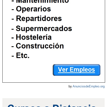
by
AnunciosdeEmpleo.org