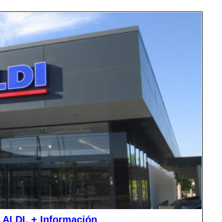
 ALDI. + Información