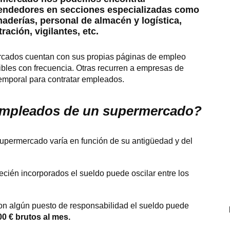
vendedores en secciones especializadas como
naderías, personal de almacén y logística,
ración, vigilantes, etc.
cados cuentan con sus propias páginas de empleo
bles con frecuencia. Otras recurren a empresas de
temporal para contratar empleados.
empleados de un supermercado?
upermercado varía en función de su antigüedad y del
ecién incorporados el sueldo puede oscilar entre los
on algún puesto de responsabilidad el sueldo puede
00 € brutos al mes.