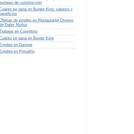
europeo de construcción
Cuánto se gana en Burger King: salarios y
beneficios
Ofertas de empleo en Restaurante Diverxo
de Dabiz Muñoz
Trabajar en Cosentino
Cuánto se gana en Burger King
Empleo en Danone
Empleo en Primafrio