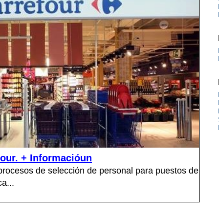
our. + Informacióun
 procesos de selección de personal para puestos de
a...