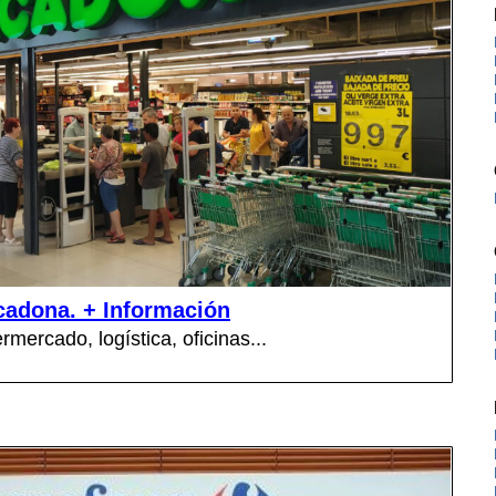
cadona. + Información
mercado, logística, oficinas...