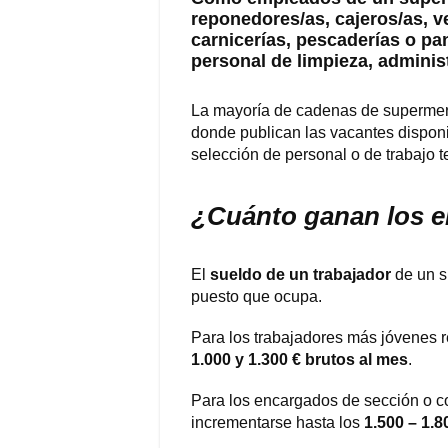
reponedores/as, cajeros/as, 
carnicerías, pescaderías o pa
personal de limpieza, administ
La mayoría de cadenas de supermer
donde publican las vacantes disponi
selección de personal o de trabajo 
¿Cuánto ganan los 
El
sueldo de un trabajador
de un s
puesto que ocupa.
Para los trabajadores más jóvenes r
1.000 y 1.300 € brutos al mes
.
Para los encargados de sección o c
incrementarse hasta los
1.500 – 1.8