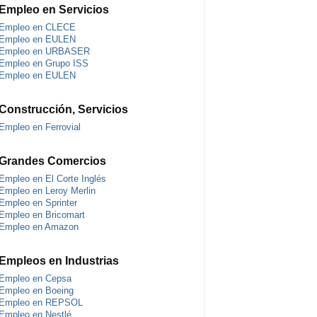
Empleo en Servicios
Empleo en CLECE
Empleo en EULEN
Empleo en URBASER
Empleo en Grupo ISS
Empleo en EULEN
Construcción, Servicios
Empleo en Ferrovial
Grandes Comercios
Empleo en El Corte Inglés
Empleo en Leroy Merlin
Empleo en Sprinter
Empleo en Bricomart
Empleo en Amazon
Empleos en Industrias
Empleo en Cepsa
Empleo en Boeing
Empleo en REPSOL
Empleo en Nestlé