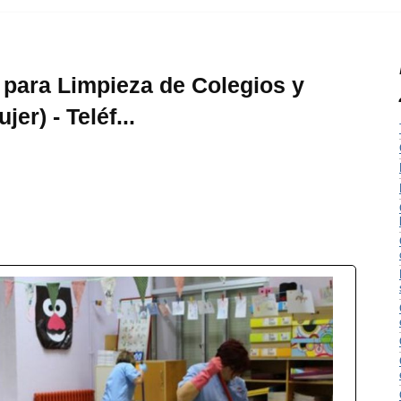
 para Limpieza de Colegios y
er) - Teléf...