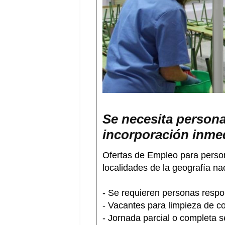
Se necesita persona
incorporación inme
Ofertas de Empleo para person
localidades de la geografía na
- Se requieren personas respo
- Vacantes para limpieza de c
- Jornada parcial o completa 