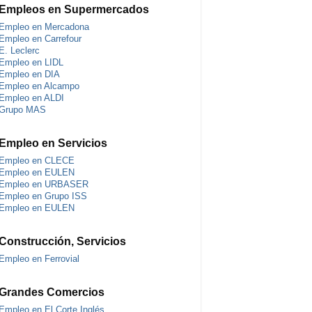
Empleos en Supermercados
Empleo en Mercadona
Empleo en Carrefour
E. Leclerc
Empleo en LIDL
Empleo en DIA
Empleo en Alcampo
Empleo en ALDI
Grupo MAS
Empleo en Servicios
Empleo en CLECE
Empleo en EULEN
Empleo en URBASER
Empleo en Grupo ISS
Empleo en EULEN
Construcción, Servicios
Empleo en Ferrovial
Grandes Comercios
Empleo en El Corte Inglés