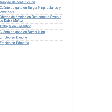
europeo de construcción
Cuánto se gana en Burger King: salarios y
beneficios
Ofertas de empleo en Restaurante Diverxo
de Dabiz Muñoz
Trabajar en Cosentino
Cuánto se gana en Burger King
Empleo en Danone
Empleo en Primafrio