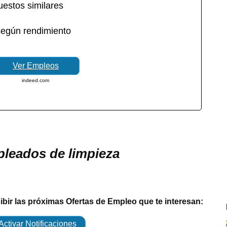
uestos similares
según rendimiento
Ver Empleos
indeed.com
pleados de limpieza
cibir las próximas Ofertas de Empleo que te interesan:
Activar Notificaciones