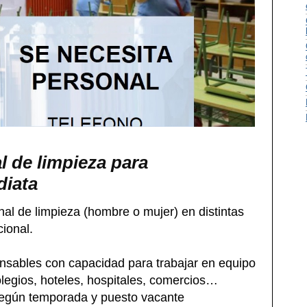
l de limpieza para
diata
al de limpieza (hombre o mujer) en distintas
cional.
nsables con capacidad para trabajar en equipo
olegios, hoteles, hospitales, comercios…
según temporada y puesto vacante