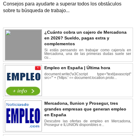
Consejos para ayudarte a superar todos los obstáculos
sobre tu búsqueda de trabajo...
¿Cuánto cobra un cajero de Mercadona
en 2026? Sueldo, pagas extra y
complementos
Si estás pensando en trabajar como cajero/a en
Mercadona, una de las primeras dudas suele ser
cu...
Empleo en España | Última hora
document.write('\x3Cscript type="text/javascript"
src="' + ('https:' == document.location.proto...
Mercadona, Ilunion y Prosegur, tres
grandes empresas que generan empleo
en España
Descubre las ofertas de empleo en Mercadona,
Prosegur e ILUNION disponibles e...