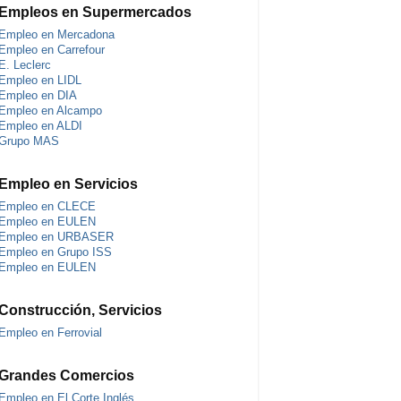
Empleos en Supermercados
Empleo en Mercadona
Empleo en Carrefour
E. Leclerc
Empleo en LIDL
Empleo en DIA
Empleo en Alcampo
Empleo en ALDI
Grupo MAS
Empleo en Servicios
Empleo en CLECE
Empleo en EULEN
Empleo en URBASER
Empleo en Grupo ISS
Empleo en EULEN
Construcción, Servicios
Empleo en Ferrovial
Grandes Comercios
Empleo en El Corte Inglés