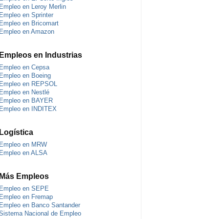
Empleo en Leroy Merlin
Empleo en Sprinter
Empleo en Bricomart
Empleo en Amazon
Empleos en Industrias
Empleo en Cepsa
Empleo en Boeing
Empleo en REPSOL
Empleo en Nestlé
Empleo en BAYER
Empleo en INDITEX
Logística
Empleo en MRW
Empleo en ALSA
Más Empleos
Empleo en SEPE
Empleo en Fremap
Empleo en Banco Santander
Sistema Nacional de Empleo