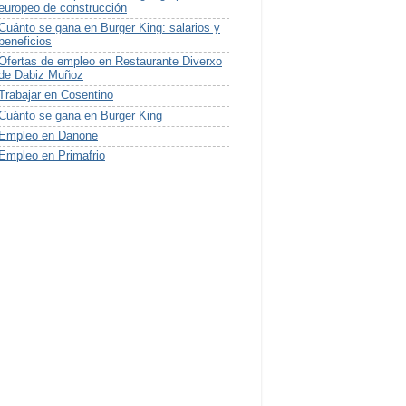
europeo de construcción
Cuánto se gana en Burger King: salarios y
beneficios
Ofertas de empleo en Restaurante Diverxo
de Dabiz Muñoz
Trabajar en Cosentino
Cuánto se gana en Burger King
Empleo en Danone
Empleo en Primafrio