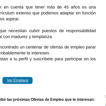
er en cuenta que tener más de 45 años es una
urrículum extenso que podemos adaptar en función
os aspirar.
que necesitan cubrir puestos de responsabilidad
al con madurez y templanza.
ncontrado un centenar de ofertas de empleo parar
robablemente te interesen.
tan a tu perfil y suscríbete para participar en los
Ver Empleos
cibir las próximas Ofertas de Empleo que te interesan: