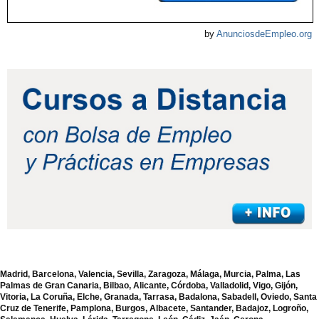
by
AnunciosdeEmpleo.org
Madrid, Barcelona, Valencia, Sevilla, Zaragoza, Málaga, Murcia, Palma, Las
Palmas de Gran Canaria, Bilbao, Alicante, Córdoba, Valladolid, Vigo, Gijón,
Vitoria, La Coruña, Elche, Granada, Tarrasa, Badalona, Sabadell, Oviedo, Santa
Cruz de Tenerife, Pamplona, Burgos, Albacete, Santander, Badajoz, Logroño,