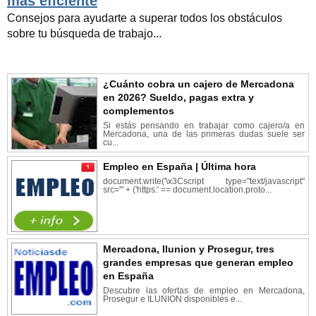
más eficiente
Consejos para ayudarte a superar todos los obstáculos
sobre tu búsqueda de trabajo...
¿Cuánto cobra un cajero de Mercadona
en 2026? Sueldo, pagas extra y
complementos
Si estás pensando en trabajar como cajero/a en
Mercadona, una de las primeras dudas suele ser
cu...
Empleo en España | Última hora
document.write('\x3Cscript type="text/javascript"
src="' + ('https:' == document.location.proto...
Mercadona, Ilunion y Prosegur, tres
grandes empresas que generan empleo
en España
Descubre las ofertas de empleo en Mercadona,
Prosegur e ILUNION disponibles e...